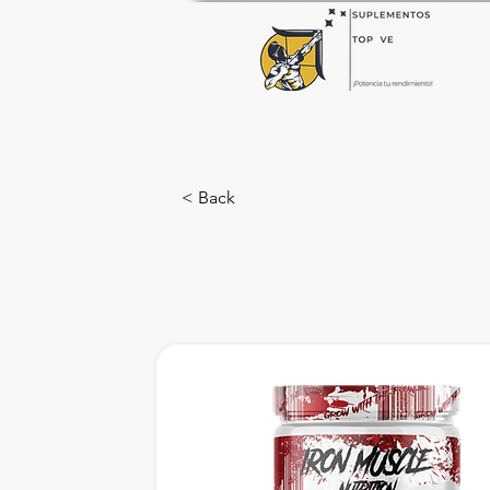
< Back