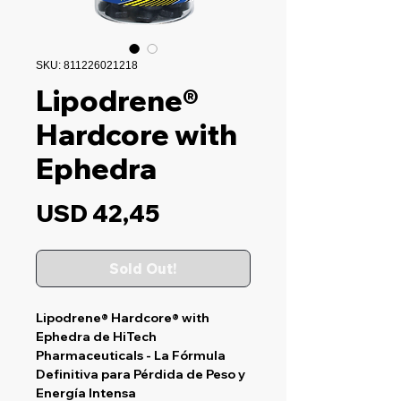
SKU: 811226021218
Lipodrene®
Hardcore with
Ephedra
Precio
USD 42,45
Sold Out!
Lipodrene® Hardcore® with
Ephedra de HiTech
Pharmaceuticals
- La Fórmula
Definitiva para Pérdida de Peso y
Energía Intensa