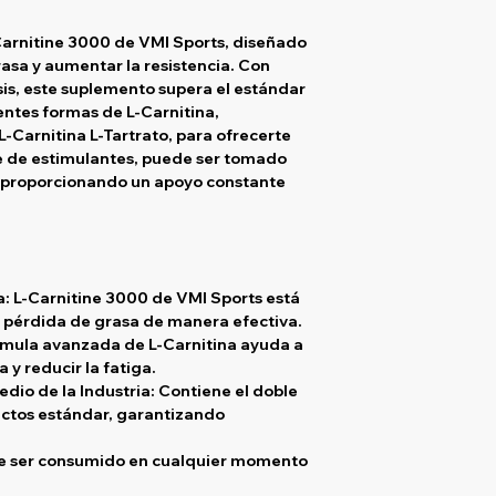
Carnitine 3000 de VMI Sports, diseñado
rasa y aumentar la resistencia. Con
is, este suplemento supera el estándar
entes formas de L-Carnitina,
 L-Carnitina L-Tartrato, para ofrecerte
re de estimulantes, puede ser tomado
 proporcionando un apoyo constante
 L-Carnitine 3000 de VMI Sports está
 pérdida de grasa de manera efectiva.
órmula avanzada de L-Carnitina ayuda a
a y reducir la fatiga.
dio de la Industria: Contiene el doble
uctos estándar, garantizando
de ser consumido en cualquier momento