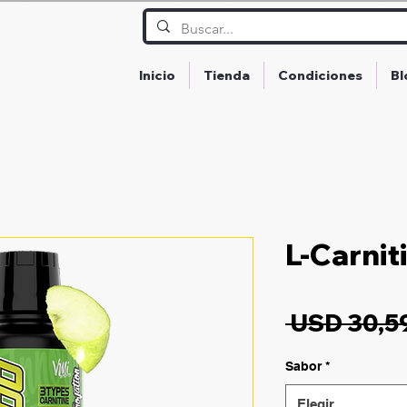
Inicio
Tienda
Condiciones
Bl
L-Carnit
 USD 30,59
Sabor
*
Elegir