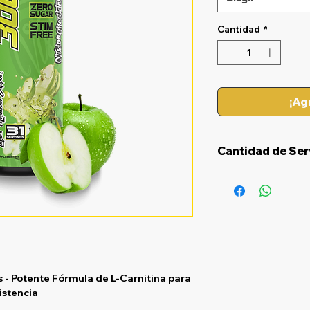
Cantidad
*
¡Ag
Cantidad de Ser
31 Servicios
s
- Potente Fórmula de L-Carnitina para
istencia