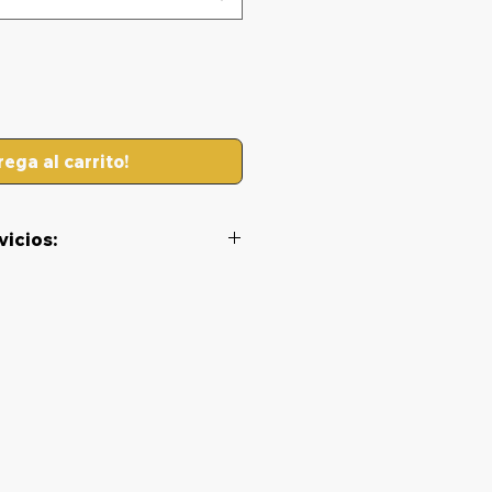
rega al carrito!
vicios: