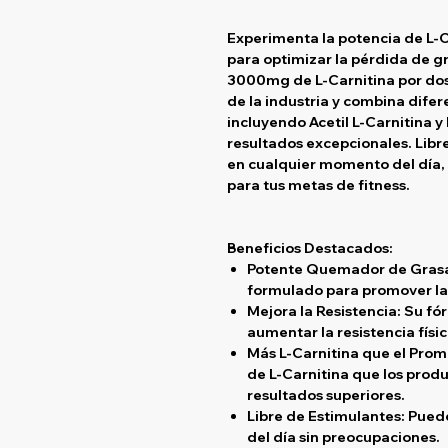
Experimenta la potencia de L-
para optimizar la pérdida de g
3000mg de L-Carnitina por dos
de la industria y combina difer
incluyendo Acetil L-Carnitina y
resultados excepcionales. Lib
en cualquier momento del día,
para tus metas de fitness.
Beneficios Destacados:
Potente Quemador de Grasa:
formulado para promover la
Mejora la Resistencia: Su f
aumentar la resistencia físic
Más L-Carnitina que el Prome
de L-Carnitina que los prod
resultados superiores.
Libre de Estimulantes: Pue
del día sin preocupaciones.