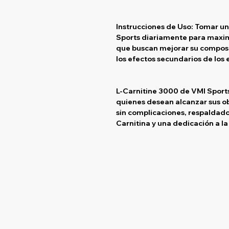
Instrucciones de Uso:
Tomar una
Sports diariamente para maximi
que buscan mejorar su composic
los efectos secundarios de los 
L-Carnitine 3000 de VMI Sport
quienes desean alcanzar sus ob
sin complicaciones, respaldado
Carnitina y una dedicación a la