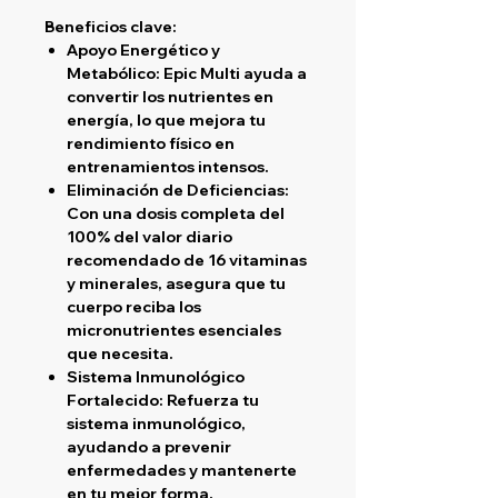
Beneficios clave:
Apoyo Energético y
Metabólico
: Epic Multi ayuda a
convertir los nutrientes en
energía, lo que mejora tu
rendimiento físico en
entrenamientos intensos.
Eliminación de Deficiencias
:
Con una dosis completa del
100% del valor diario
recomendado de 16 vitaminas
y minerales, asegura que tu
cuerpo reciba los
micronutrientes esenciales
que necesita.
Sistema Inmunológico
Fortalecido
: Refuerza tu
sistema inmunológico,
ayudando a prevenir
enfermedades y mantenerte
en tu mejor forma.