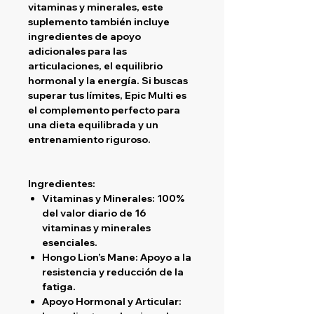
vitaminas y minerales, este
suplemento también incluye
ingredientes de apoyo
adicionales para las
articulaciones, el equilibrio
hormonal y la energía. Si buscas
superar tus límites,
Epic Multi
es
el complemento perfecto para
una dieta equilibrada y un
entrenamiento riguroso.
Ingredientes:
Vitaminas y Minerales
: 100%
del valor diario de 16
vitaminas y minerales
esenciales.
Hongo Lion’s Mane
: Apoyo a la
resistencia y reducción de la
fatiga.
Apoyo Hormonal y Articular
: