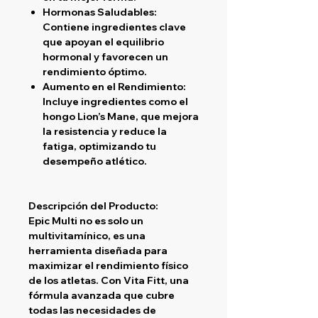
Hormonas Saludables
:
Contiene ingredientes clave
que apoyan el equilibrio
hormonal y favorecen un
rendimiento óptimo.
Aumento en el Rendimiento
:
Incluye ingredientes como el
hongo Lion’s Mane, que mejora
la resistencia y reduce la
fatiga, optimizando tu
desempeño atlético.
Descripción del Producto:
Epic Multi
no es solo un
multivitamínico, es una
herramienta diseñada para
maximizar el rendimiento físico
de los atletas. Con
Vita Fitt
, una
fórmula avanzada que cubre
todas las necesidades de