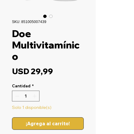
SKU: 851005007439
Doe
Multivitamínic
o
Precio
USD 29,99
Cantidad
*
Solo 1 disponible(s)
¡Agrega al carrito!