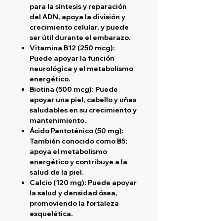
para la síntesis y reparación
del ADN, apoya la división y
crecimiento celular, y puede
ser útil durante el embarazo.
Vitamina B12 (250 mcg)
:
Puede apoyar la función
neurológica y el metabolismo
energético.
Biotina (500 mcg)
: Puede
apoyar una piel, cabello y uñas
saludables en su crecimiento y
mantenimiento.
Ácido Pantoténico (50 mg)
:
También conocido como B5;
apoya el metabolismo
energético y contribuye a la
salud de la piel.
Calcio (120 mg)
: Puede apoyar
la salud y densidad ósea,
promoviendo la fortaleza
esquelética.