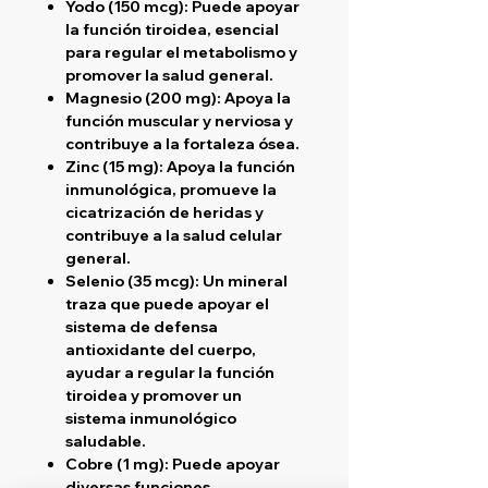
Yodo (150 mcg)
: Puede apoyar
la función tiroidea, esencial
para regular el metabolismo y
promover la salud general.
Magnesio (200 mg)
: Apoya la
función muscular y nerviosa y
contribuye a la fortaleza ósea.
Zinc (15 mg)
: Apoya la función
inmunológica, promueve la
cicatrización de heridas y
contribuye a la salud celular
general.
Selenio (35 mcg)
: Un mineral
traza que puede apoyar el
sistema de defensa
antioxidante del cuerpo,
ayudar a regular la función
tiroidea y promover un
sistema inmunológico
saludable.
Cobre (1 mg)
: Puede apoyar
diversas funciones