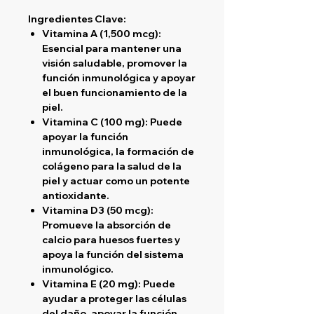
Ingredientes Clave:
Vitamina A (1,500 mcg)
:
Esencial para mantener una
visión saludable, promover la
función inmunológica y apoyar
el buen funcionamiento de la
piel.
Vitamina C (100 mg)
: Puede
apoyar la función
inmunológica, la formación de
colágeno para la salud de la
piel y actuar como un potente
antioxidante.
Vitamina D3 (50 mcg)
:
Promueve la absorción de
calcio para huesos fuertes y
apoya la función del sistema
inmunológico.
Vitamina E (20 mg)
: Puede
ayudar a proteger las células
del daño, apoyar la función