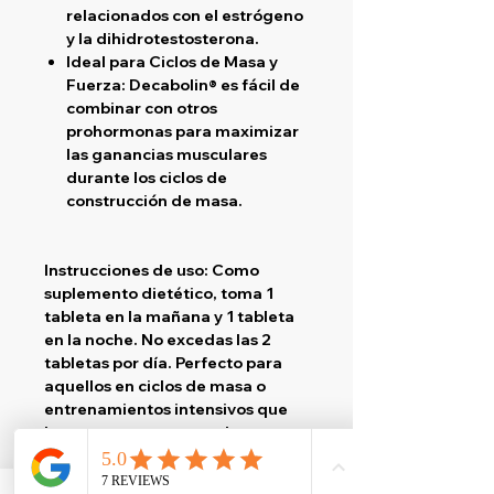
relacionados con el estrógeno
y la dihidrotestosterona.
Ideal para Ciclos de Masa y
Fuerza:
Decabolin® es fácil de
combinar con otros
prohormonas para maximizar
las ganancias musculares
durante los ciclos de
construcción de masa.
Instrucciones de uso:
Como
suplemento dietético, toma 1
tableta en la mañana y 1 tableta
en la noche. No excedas las 2
tabletas por día. Perfecto para
aquellos en ciclos de masa o
entrenamientos intensivos que
buscan un aumento en la masa
muscular y la fuerza sin
comprometer la calidad.