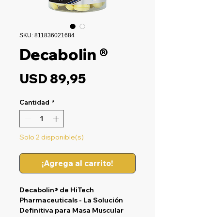
SKU: 811836021684
Decabolin ®
Precio
USD 89,95
Cantidad
*
Solo 2 disponible(s)
¡Agrega al carrito!
Decabolin® de HiTech
Pharmaceuticals - La Solución
Definitiva para Masa Muscular