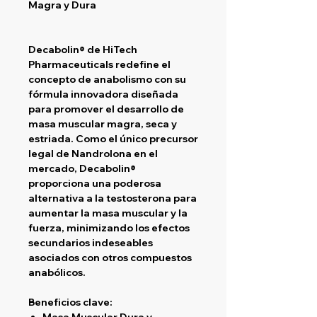
Magra y Dura
Decabolin® de HiTech
Pharmaceuticals redefine el
concepto de anabolismo con su
fórmula innovadora diseñada
para promover el desarrollo de
masa muscular magra, seca y
estriada. Como el único precursor
legal de Nandrolona en el
mercado, Decabolin®
proporciona una poderosa
alternativa a la testosterona para
aumentar la masa muscular y la
fuerza, minimizando los efectos
secundarios indeseables
asociados con otros compuestos
anabólicos.
Beneficios clave:
Masa Muscular Dura y