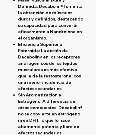
Definida:
Decabolin® fomenta
la obtención de músculos
duros y definidos, destacando
su capacidad para convertir
eficazmente a Nandrolona en
el organismo.
Eficiencia Superior al
Esteroide:
La acción de
Decabolin® en los receptores
androgénicos de los tejidos
musculares es más efectiva
que la de la testosterona, con
una menor incidencia de
efectos secundarios.
Sin Aromatización a
Estrógeno:
A diferencia de
otros compuestos, Decabolin®
no se convierte en estrógeno
ni en DHT, lo que lo hace
altamente potente y libre de
efectos secundarios