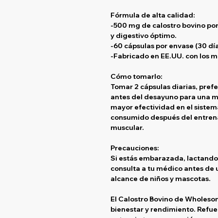
Fórmula de alta calidad:
-500 mg de calostro bovino por
y digestivo óptimo.
-60 cápsulas por envase (30 día
-Fabricado en EE.UU. con los m
Cómo tomarlo:
Tomar
2 cápsulas diarias
, pref
antes del desayuno
para una me
mayor efectividad en el sistem
consumido después del entren
muscular.
Precauciones:
Si estás embarazada, lactando
consulta a tu médico antes de 
alcance de niños y mascotas.
El Calostro Bovino de Wholeso
bienestar y rendimiento. Refue