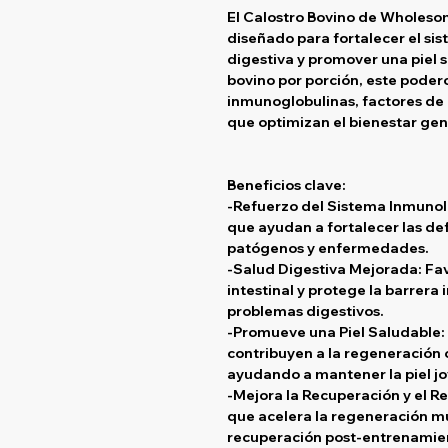
El
Calostro Bovino de Wholeso
diseñado para fortalecer el si
digestiva y promover una piel 
bovino por porción
, este poder
inmunoglobulinas, factores de
que optimizan el bienestar gene
Beneficios clave:
-Refuerzo del Sistema Inmunol
que ayudan a fortalecer las de
patógenos y enfermedades.
-Salud Digestiva Mejorada:
Fav
intestinal y protege la barrera 
problemas digestivos.
-Promueve una Piel Saludable:
contribuyen a la regeneración c
ayudando a mantener la piel jo
-Mejora la Recuperación y el R
que acelera la regeneración mu
recuperación post-entrenamie