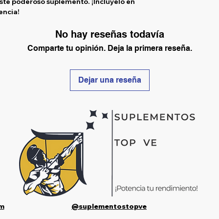
ste poderoso suplemento. ¡Inclúyelo en
rencia!
No hay reseñas todavía
Comparte tu opinión. Deja la primera reseña.
Dejar una reseña
m
@suplementostopve