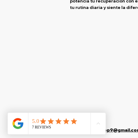
potencia tu recuperación con e
tu rutina diaria y siente la dife
suplementostop9@gmail.co