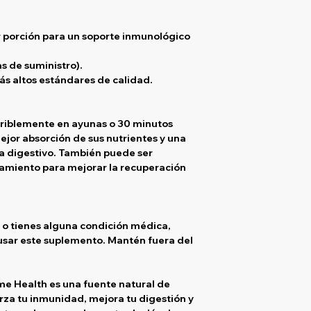
 porción
para un soporte inmunológico
s de suministro).
ás altos estándares de calidad.
eriblemente en ayunas o
30 minutos
jor absorción de sus nutrientes y una
a digestivo. También puede ser
amiento para mejorar la recuperación
 o tienes alguna condición médica,
usar este suplemento. Mantén fuera del
me Health es una fuente natural de
rza tu inmunidad, mejora tu digestión y