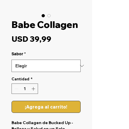
Babe Collagen
Precio
USD 39,99
Sabor
*
Cantidad
*
¡Agrega al carrito!
Babe Collagen de Bucked Up
-
Belleza y Salud en un Solo