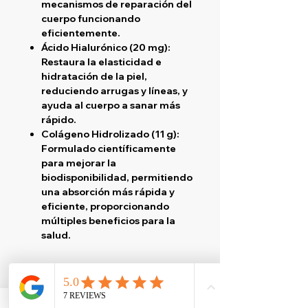
mecanismos de reparación del
cuerpo funcionando
eficientemente.
Ácido Hialurónico (20 mg)
:
Restaura la elasticidad e
hidratación de la piel,
reduciendo arrugas y líneas, y
ayuda al cuerpo a sanar más
rápido.
Colágeno Hidrolizado (11 g)
:
Formulado científicamente
para mejorar la
biodisponibilidad, permitiendo
una absorción más rápida y
eficiente, proporcionando
múltiples beneficios para la
salud.
Instrucciones de Uso:
Mezcla una porción (un scoop) en
6-8 oz. de agua diariamente.