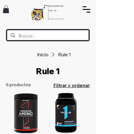
Inicio
Rule 1
Rule 1
6 productos
Filtrar y ordenar