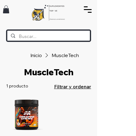
Inicio
MuscleTech
MuscleTech
1 producto
Filtrar y ordenar