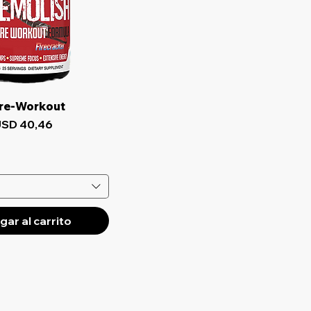
sta rápida
re-Workout
recio de oferta
SD 40,46
ar al carrito