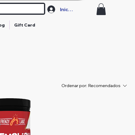
Iniciar sesión
og
Gift Card
Ordenar por:
Recomendados