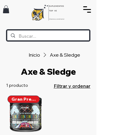
Inicio
Axe & Sledge
Axe & Sledge
1 producto
Filtrar y ordenar
Gran Precio